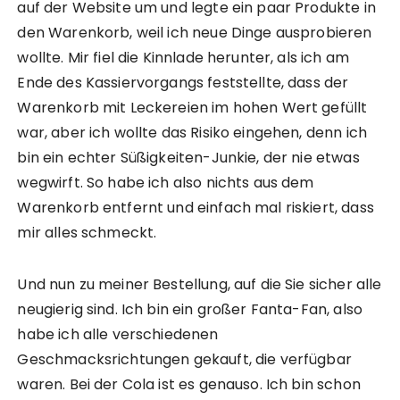
auf der Website um und legte ein paar Produkte in
den Warenkorb, weil ich neue Dinge ausprobieren
wollte. Mir fiel die Kinnlade herunter, als ich am
Ende des Kassiervorgangs feststellte, dass der
Warenkorb mit Leckereien im hohen Wert gefüllt
war, aber ich wollte das Risiko eingehen, denn ich
bin ein echter Süßigkeiten-Junkie, der nie etwas
wegwirft. So habe ich also nichts aus dem
Warenkorb entfernt und einfach mal riskiert, dass
mir alles schmeckt.
Und nun zu meiner Bestellung, auf die Sie sicher alle
neugierig sind. Ich bin ein großer Fanta-Fan, also
habe ich alle verschiedenen
Geschmacksrichtungen gekauft, die verfügbar
waren. Bei der Cola ist es genauso. Ich bin schon