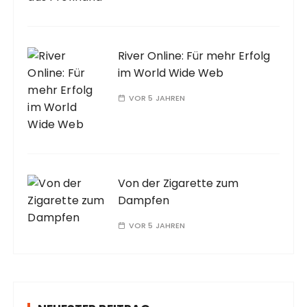
River Online: Für mehr Erfolg
im World Wide Web
VOR 5 JAHREN
Von der Zigarette zum
Dampfen
VOR 5 JAHREN