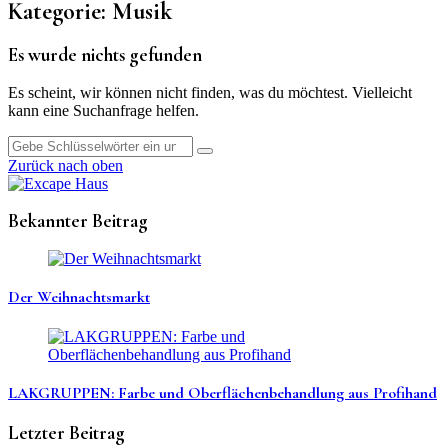
Kategorie:
Musik
Es wurde nichts gefunden
Es scheint, wir können nicht finden, was du möchtest. Vielleicht
kann eine Suchanfrage helfen.
Suche
nach:
Zurück nach oben
Bekannter Beitrag
Der Weihnachtsmarkt
LAKGRUPPEN: Farbe und Oberflächenbehandlung aus Profihand
Letzter Beitrag