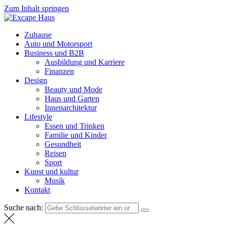
Zum Inhalt springen
Excape Haus
Weltnachrichten
Zuhause
Auto und Motorsport
Business und B2B
Ausbildung und Karriere
Finanzen
Design
Beauty und Mode
Haus und Garten
Innenarchitektur
Lifestyle
Essen und Trinken
Familie und Kinder
Gesundheit
Reisen
Sport
Kunst und kultur
Musik
Kontakt
Suche nach: