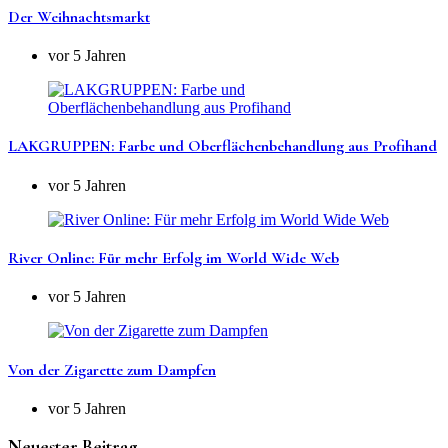
Der Weihnachtsmarkt
vor 5 Jahren
LAKGRUPPEN: Farbe und Oberflächenbehandlung aus Profihand
vor 5 Jahren
River Online: Für mehr Erfolg im World Wide Web
vor 5 Jahren
Von der Zigarette zum Dampfen
vor 5 Jahren
Neuester Beitrag