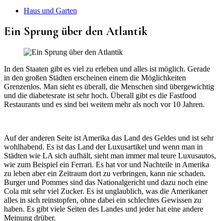
Haus und Garten
Ein Sprung über den Atlantik
In den Staaten gibt es viel zu erleben und alles ist möglich. Gerade
in den großen Städten erscheinen einem die Möglichkeiten
Grenzenlos. Man sieht es überall, die Menschen sind übergewichtig
und die diabetesrate ist sehr hoch. Überall gibt es die Fastfood
Restaurants und es sind bei weitem mehr als noch vor 10 Jahren.
Auf der anderen Seite ist Amerika das Land des Geldes und ist sehr
wohlhabend. Es ist das Land der Luxusartikel und wenn man in
Städten wie LA sich aufhält, sieht man immer mal teure Luxusautos,
wie zum Beispiel ein Ferrari. Es hat vor und Nachteile in Amerika
zu leben aber ein Zeitraum dort zu verbringen, kann nie schaden.
Burger und Pommes sind das Nationalgericht und dazu noch eine
Cola mit sehr viel Zucker. Es ist unglaublich, was die Amerikaner
alles in sich reinstopfen, ohne dabei ein schlechtes Gewissen zu
haben. Es gibt viele Seiten des Landes und jeder hat eine andere
Meinung drüber.