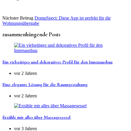
Nächster Beitrag
DomuSpect: Diese App ist perfekt für die
Wohnungsübergabe
zusammenhängende Posts
Ein vielseitiges und dekoratives Profil für den Innenausbau
vor 2 Jahren
Eine elegante Lösung für die Raumgestaltung
vor 2 Jahren
Erzähle mir alles über Massagesessel
vor 3 Jahren